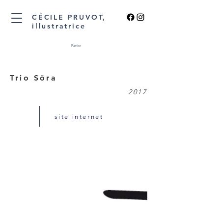
CÉCILE PRUVOT,
illustratrice
Panier
Trio Sōra
2017
site internet