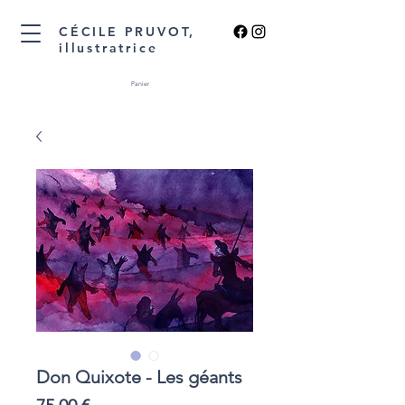
CÉCILE PRUVOT,
illustratrice
Panier
Don Quixote - Les géants