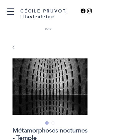
CÉCILE PRUVOT,
illustratrice
Panier
Métamorphoses nocturnes
- Temple