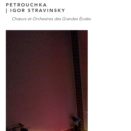
PETROUCHKA
| IGOR STRAVINSKY
Chœurs et Orchestres des Grandes Écoles