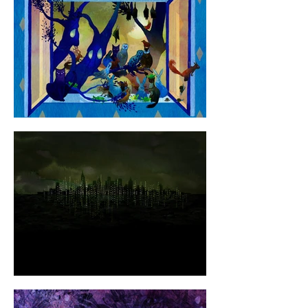
révèlent et se succèdent dans 
un rythme plus ou moins lent, 
en articulation intime avec celui 
de la musique. Aussi, une 
image peut tout autant rester 
cinq minutes à l’écran que 
trente secondes, voire moins ; 
l’équilibre entre l’image et la 
musique laisse libre les 
spectatrices et spectateurs de 
passer de l’image à 
l’interprète, et de l’interprète à 
l’image.

Le travail se construit autour de 
l’œuvre, de la partition ou du 
conducteur, de l’argument, mais 
aussi de l’esthétique, de 
l’imaginaire et des émotions 
que réveille chaque pièce.

En outre, le développement de 
ce format se nourrit du désir de 
proposer une expérience 
différente de la musique 
classique, ouverte à toutes et 
tous, initié.es ou non, et 
quelque soit l’âge.
