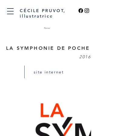
CÉCILE PRUVOT,
illustratrice
Panier
LA SYMPHONIE DE POCHE
2016
site internet