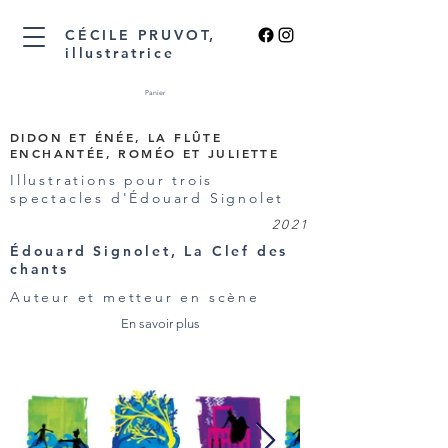
CÉCILE PRUVOT,
illustratrice
Panier
DIDON ET ÉNÉE, LA FLÛTE
ENCHANTÉE, ROMÉO ET JULIETTE
Illustrations pour trois
spectacles d'Édouard Signolet
2021
Édouard Signolet, La Clef des
chants
Auteur et metteur en scène
En savoir plus