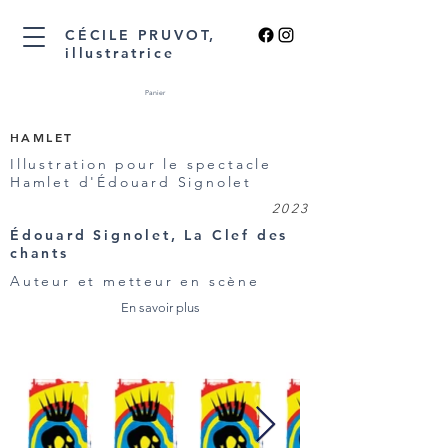
CÉCILE PRUVOT,
illustratrice
Panier
HAMLET
Illustration pour le spectacle
Hamlet d'Édouard Signolet
2023
Édouard Signolet, La Clef des
chants
Auteur et metteur en scène
En savoir plus