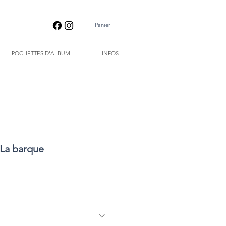
Panier
POCHETTES D'ALBUM
INFOS
 La barque