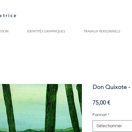
atrice
ATION
IDENTITÉS GRAPHIQUES
TRAVAUX PERSONNELS
Don Quixote -
Prix
75,00 €
Format
*
Sélectionner