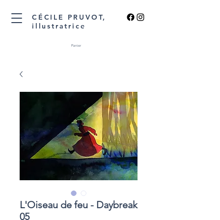
CÉCILE PRUVOT,
illustratrice
Panier
L'Oiseau de feu - Daybreak
05