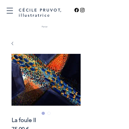
CÉCILE PRUVOT,
illustratrice
Panier
La foule II